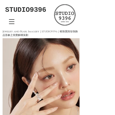
STUDIO9396
Jewelry and Pearl Imagery｜STUDIO9396｜輕珠寶與珍珠飾
品形象之視覺解構策劃