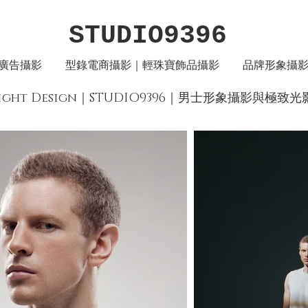
STUDIO9396
廣告攝影
型錄電商攝影｜輕珠寶飾品攝影
品牌形象攝
 & Light Design｜STUDIO9396｜男士形象攝影與