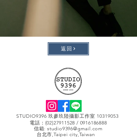
返回
STUDIO9396 玖參玖陸攝影工作室 10319053
電話：(02)27911528 / 0916186888
信箱:
studio9396@gmail.com
台北市,Taipei city,Taiwan