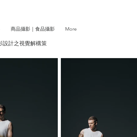
影
商品攝影｜食品攝影
More
極致光影設計之視覺解構策