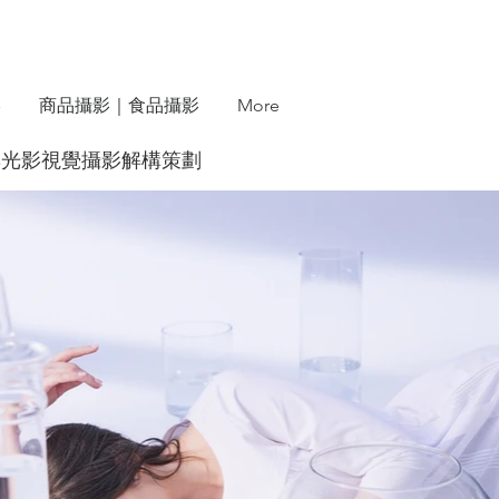
影
商品攝影｜食品攝影
More
服裝型錄與光影視覺攝影解構策劃