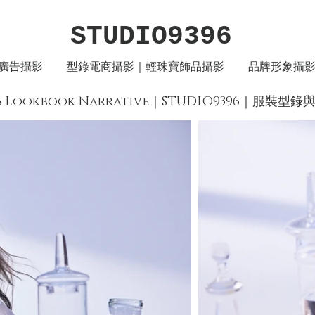
STUDIO9396
廣告攝影
型錄電商攝影｜輕珠寶飾品攝影
品牌形象攝
ics & Lookbook Narrative｜STUDIO9396｜