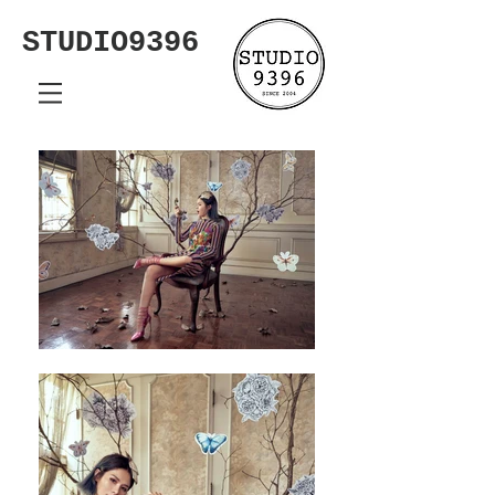
STUDIO9396