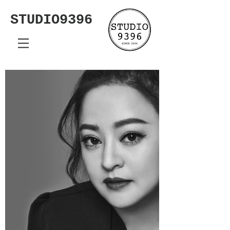
STUDIO9396