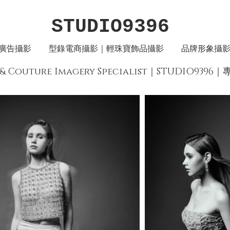
STUDIO9396
廣告攝影
型錄電商攝影｜輕珠寶飾品攝影
品牌形象攝
wn & Couture Imagery Specialist｜STUDI