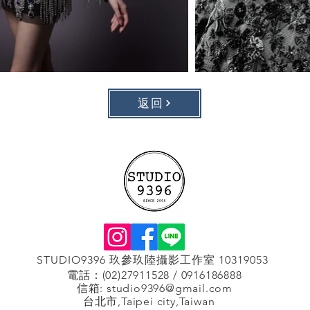
返回
STUDIO9396 玖參玖陸攝影工作室 10319053
電話：(02)27911528 / 0916186888
信箱:
studio9396@gmail.com
台北市,Taipei city,Taiwan