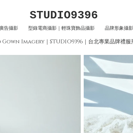
STUDIO9396
廣告攝影
型錄電商攝影｜輕珠寶飾品攝影
品牌形象攝
rand Gown Imagery｜STUDIO9396｜台北專業品