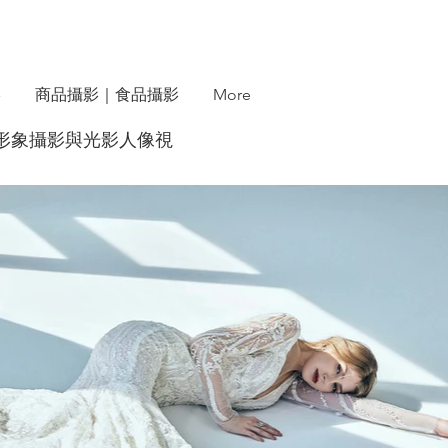
影
商品攝影｜食品攝影
More
牌禮服形象攝影與光影人像視