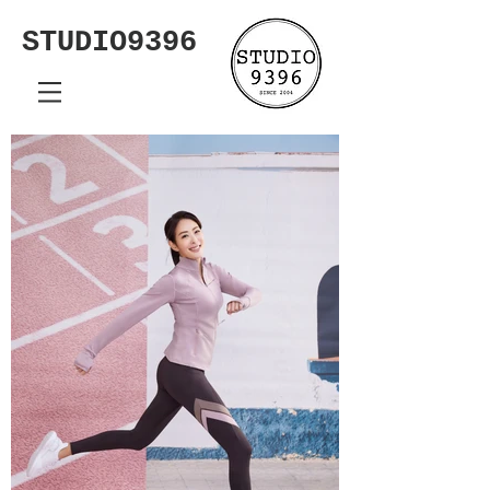
STUDIO9396