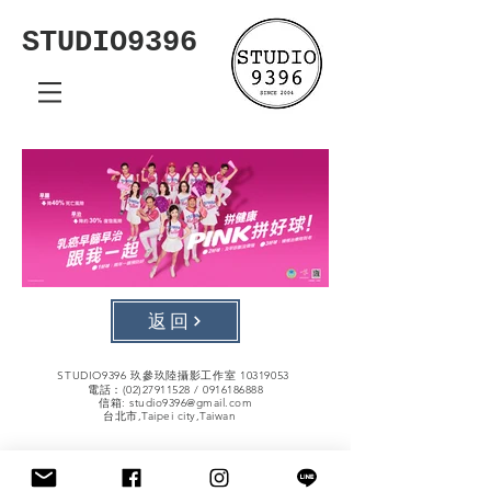
STUDIO9396
返回
STUDIO9396 玖參玖陸攝影工作室
10319053
電話：(02)27911528 /
0916186888
信箱:
studio9396@gmail.com
台北市,Taipei city,Taiwan